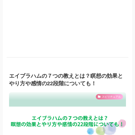
エイブラハムの７つの教えとは？瞑想の効果と
やり方や感情の22段階についても！
スピリチュアル