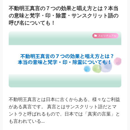
不動明王真言の７つの効果と唱え方とは？本当
の意味と梵字・印・除霊・サンスクリット語の
呼び名についても！
スピリチュアル
不動明王真言とは日本に古くからある、様々なご利益
がある真言です。 真言とはサンスクリット語だとマ
ントラと呼ばれるもので、日本では「真実の言葉」と
も言われている...