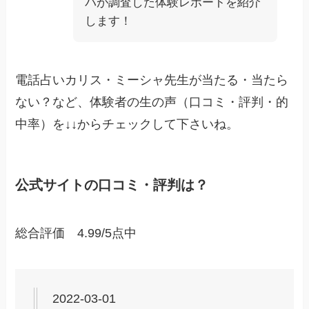
パが調査した体験レポートを紹介
します！
電話占いカリス・ミーシャ
先生が当たる・当たら
ない？など、体験者の生の声（口コミ・評判・的
中率）を↓↓からチェックして下さいね。
公式サイトの口コミ・評判は？
総合評価 4.99/5点中
2022-03-01