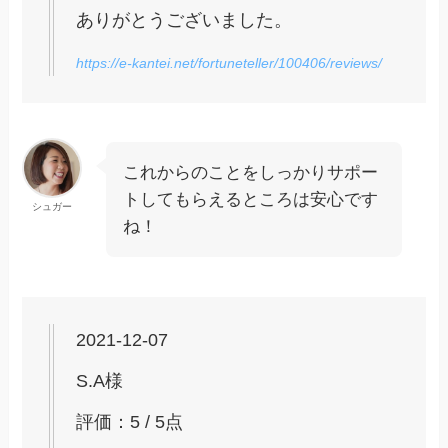
ありがとうございました。
https://e-kantei.net/fortuneteller/100406/reviews/
これからのことをしっかりサポー
トしてもらえるところは安心です
シュガー
ね！
2021-12-07
S.A様
評価：5 / 5点