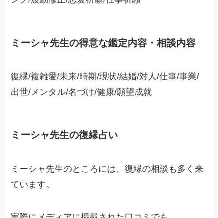
ミーシャ先生の得意な鑑定内容・相談内容
復縁/複雑愛/未来/時期/現状/結婚/対人/仕事/事業/
出世/メンタル/名づけ/健康/願望成就
ミーシャ先生の復縁占い
ミーシャ先生のところには、復縁の相談も多く来
ています。
実際にメディアに掲載された口コミでも、