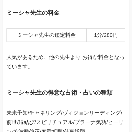
ミーシャ先生の料金
ミーシャ先生の鑑定料金
1分/280円
人気があるため、他の先生より お得な料金となっ
ています。
ミーシャ先生の得意な占術・占いの種類
未来予知/チャネリング/ヴィジョンリーディング/
前世/縁結び/スピリチュアル/プラーナ気功/ヒーリ
ング/波動修正/恋愛祈願/仕事祈願