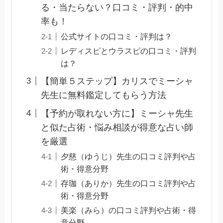
る・当たらない？口コミ・評判・的中
率も！
公式サイトの口コミ・評判は？
レディスピとウラスピの口コミ・評判
は？
【簡単５ステップ】カリスでミーシャ
先生に無料鑑定してもらう方法
【予約が取れない方に】ミーシャ先生
と似た占術・悩み相談が得意な占い師
を厳選
夕慈（ゆうじ）先生の口コミ評判や占
術・得意分野
存珈（ありか）先生の口コミ評判や占
術・得意分野
美楽（みら）の口コミ評判や占術・得
意分野