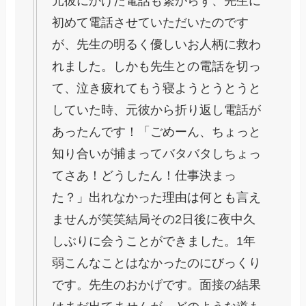
元彼にかけた電話も繋がらず、先生に
初めて電話させていただいたのです
が、先生の明るく優しいお人柄に救わ
れました。しかも先生との電話を切っ
て、泣き疲れてもう寝ようとうとうと
していた時、元彼から折り返し電話が
あったんです！「ごめーん、ちょっと
知り合いが捕まってバタバタしちょっ
てさあ！どうしたん！仕事決まっ
た？」出れなかった理由は何とも言え
ませんが笑笑結局その2日後に夜中久
しぶりに会うことができました。1年
弱こんなことはなかったのにびっくり
です。先生のおかげです。面接の結果