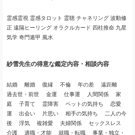
霊感霊視 霊感タロット 霊聴 チャネリング 波動修
正 遠隔ヒーリング オラクルカード 四柱推命 九星
気学 奇門遁甲 風水
紗雪先生の得意な鑑定内容・相談内容
結婚 離婚 復縁 不倫 年の差 遠距離
過去世・前世 金運 仕事運 人間関係 家
庭 子育て 霊障害 ペットの気持ち 恋愛
運 出会い 片思い 相手の気持ち 二人の今
後 浮気 複雑愛 夫婦関係 セックスレス
介護 適職・才能 就職・転職 事業・独立・