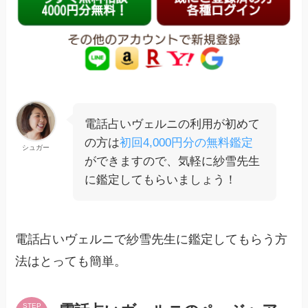
電話占いヴェルニの利用が初めて
の方は
初回4,000円分の無料鑑定
シュガー
ができますので、気軽に紗雪先生
に鑑定してもらいましょう！
電話占いヴェルニで紗雪先生に鑑定してもらう方
法はとっても簡単。
STEP