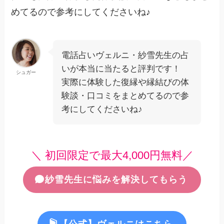
めてるので参考にしてくださいね♪
電話占いヴェルニ・紗雪先生の占
いが本当に当たると評判です！
シュガー
実際に体験した復縁や縁結びの体
験談・口コミをまとめてるので参
考にしてくださいね♪
＼ 初回限定で最大4,000円無料／
紗雪先生に悩みを解決してもらう