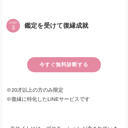
STEP
鑑定を受けて復縁成就
今すぐ無料診断する
※20才以上の方のみ限定
※復縁に特化したLINEサービスです